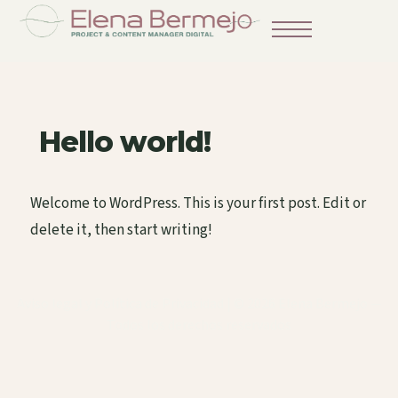
Hello world!
Welcome to WordPress. This is your first post. Edit or
delete it, then start writing!
Aviso legal y Política de Privacidad
| © 2026 Elena Bermejo —
Todos los derechos reservados