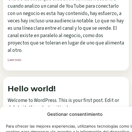
cuando analizo un canal de YouTube para conectarlo
con un negocio es esta: hay contenido, hay esfuerzo, a
veces hay incluso una audiencia notable. Lo que no hay
es una línea clara entre el canal y lo que se vende. El
canal existe en paralelo al negocio, como dos
proyectos que se toleran en lugar de uno que alimenta
al otro.
Leer más
Hello world!
Welcome to WordPress. This is your first post. Edit or
delete it, then start writing!
Gestionar consentimiento
Leer más
Para ofrecer las mejores experiencias, utilizamos tecnologías como l
cookies para almacenar y/o acceder a la información del dispositivo. 