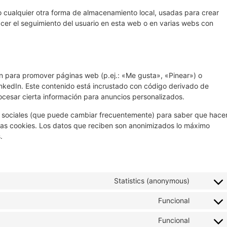
 cualquier otra forma de almacenamiento local, usadas para crear
acer el seguimiento del usuario en esta web o en varias webs con
n para promover páginas web (p.ej.: «Me gusta», «Pinear») o
LinkedIn. Este contenido está incrustado con código derivado de
ocesar cierta información para anuncios personalizados.
des sociales (que puede cambiar frecuentemente) para saber que hace
as cookies. Los datos que reciben son anonimizados lo máximo
.
Statistics (anonymous)
Funcional
Funcional