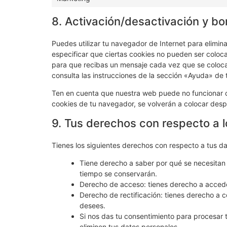
8. Activación/desactivación y bo
Puedes utilizar tu navegador de Internet para elimi
especificar que ciertas cookies no pueden ser coloc
para que recibas un mensaje cada vez que se coloca
consulta las instrucciones de la sección «Ayuda» de
Ten en cuenta que nuestra web puede no funcionar co
cookies de tu navegador, se volverán a colocar desp
9. Tus derechos con respecto a 
Tienes los siguientes derechos con respecto a tus d
Tiene derecho a saber por qué se necesitan 
tiempo se conservarán.
Derecho de acceso: tienes derecho a acced
Derecho de rectificación: tienes derecho a c
desees.
Si nos das tu consentimiento para procesar 
eliminen tus datos personales.