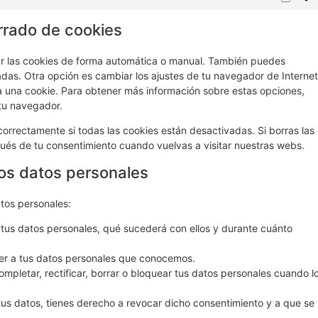
rrado de cookies
nar las cookies de forma automática o manual. También puedes
adas. Otra opción es cambiar los ajustes de tu navegador de Internet
 una cookie. Para obtener más información sobre estas opciones,
 tu navegador.
rrectamente si todas las cookies están desactivadas. Si borras las
ués de tu consentimiento cuando vuelvas a visitar nuestras webs.
los datos personales
atos personales:
tus datos personales, qué sucederá con ellos y durante cuánto
er a tus datos personales que conocemos.
ompletar, rectificar, borrar o bloquear tus datos personales cuando l
tus datos, tienes derecho a revocar dicho consentimiento y a que se