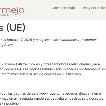
Cómo trabajo
Proyectos de
s (UE)
ez el febrero 17, 2026 y se aplica a los ciudadanos y residentes
 y Suiza.
 «la web») utiliza cookies y otras tecnologías relacionadas (para
n «cookies»). Las cookies también son colocadas por terceros a los
 informamos sobre el uso de cookies en nuestra web.
o con las páginas de esta web y que tu navegador almacena en el
nformación almacenada puede ser devuelta a nuestros servidores o a
ita posterior.