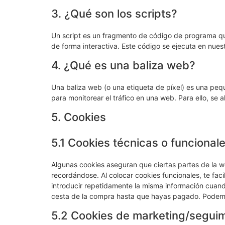
3. ¿Qué son los scripts?
Un script es un fragmento de código de programa qu
de forma interactiva. Este código se ejecuta en nuest
4. ¿Qué es una baliza web?
Una baliza web (o una etiqueta de píxel) es una pequ
para monitorear el tráfico en una web. Para ello, se
5. Cookies
5.1 Cookies técnicas o funcional
Algunas cookies aseguran que ciertas partes de la w
recordándose. Al colocar cookies funcionales, te faci
introducir repetidamente la misma información cuando
cesta de la compra hasta que hayas pagado. Podemos
5.2 Cookies de marketing/segui