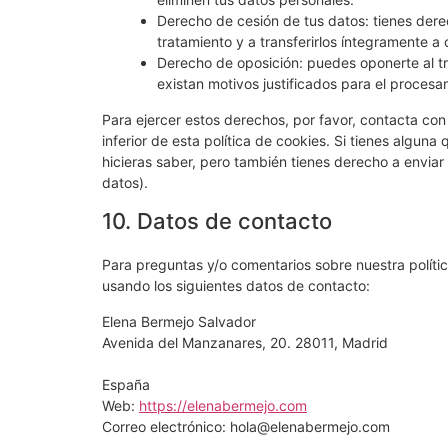
Derecho de cesión de tus datos: tienes derec
tratamiento y a transferirlos íntegramente a 
Derecho de oposición: puedes oponerte al t
existan motivos justificados para el procesa
Para ejercer estos derechos, por favor, contacta con 
inferior de esta política de cookies. Si tienes algun
hicieras saber, pero también tienes derecho a enviar
datos).
10. Datos de contacto
Para preguntas y/o comentarios sobre nuestra polític
usando los siguientes datos de contacto:
Elena Bermejo Salvador
Avenida del Manzanares, 20. 28011, Madrid
España
Web:
https://elenabermejo.com
Correo electrónico:
hola@
elenabermejo.com